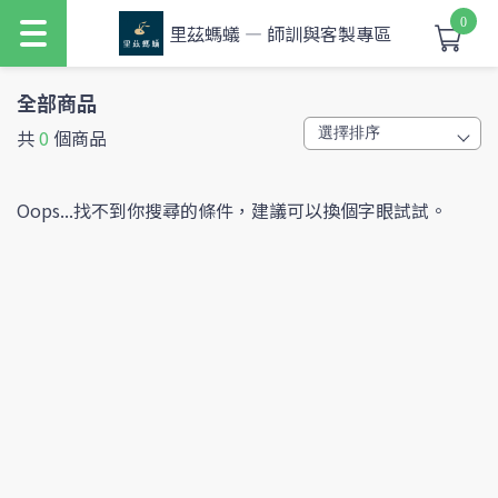
0
里茲螞蟻 — 師訓與客製專區
全部商品
共
0
個商品
Oops...找不到你搜尋的條件，建議可以換個字眼試試。